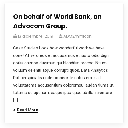
On behalf of World Bank, an
Advocom Group.
13 diciembre, 2019
ADM2mmicon
Case Studies Look how wonderful work we have
done! At vero eos et accusamus et iusto odio digni
goiku ssimos ducimus qui blanditiis praese. Ntium
voluum deleniti atque corrupti quos. Data Analytics
Dut perspiciatis unde omnis iste natus error sit
voluptatems accusantium doloremqu laudan tiums ut,
totams se aperiam, eaque ipsa quae ab illo inventore
[…]
Read More