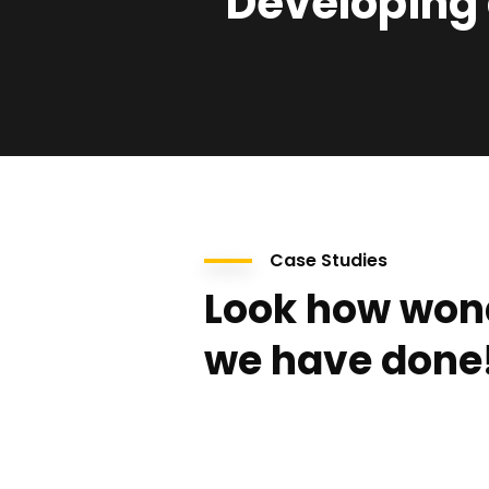
Developing 
Case Studies
Look how won
we have done