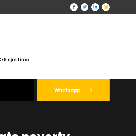
376 sjm Lima
Whatsapp