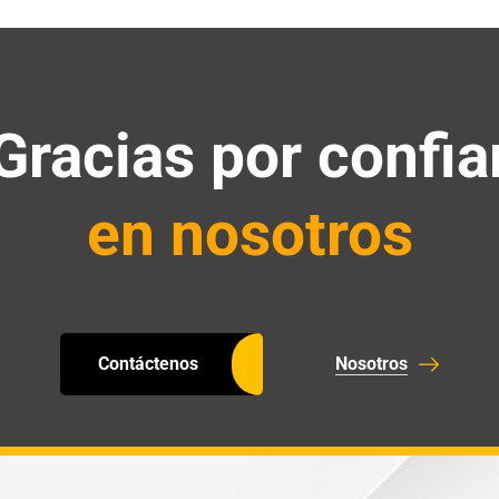
Gracias por confia
en nosotros
Contáctenos
Nosotros