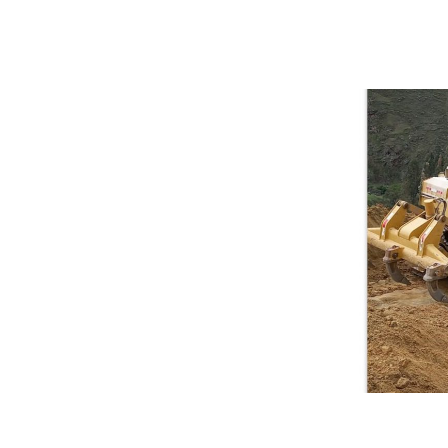
Vehícu
vehículo