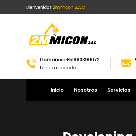
Bienvenidos
2mmicon S.A.C
Llamanos: +51993390072
Lunes a sábado
Inicio
Nosotros
Servicios